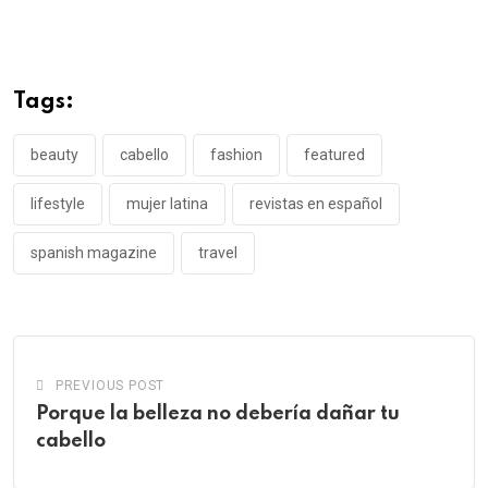
Tags:
beauty
cabello
fashion
featured
lifestyle
mujer latina
revistas en español
spanish magazine
travel
PREVIOUS POST
Porque la belleza no debería dañar tu
cabello