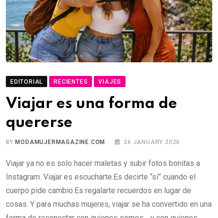
EDITORIAL
RECIENTES
VIAJES
Viajar es una forma de
quererse
BY
MODAMUJERMAGAZINE.COM
26 JANUARY 2026
Viajar ya no es solo hacer maletas y subir fotos bonitas a
Instagram. Viajar es escucharte.Es decirte “sí” cuando el
cuerpo pide cambio.Es regalarte recuerdos en lugar de
cosas. Y para muchas mujeres, viajar se ha convertido en una
forma de reconectar con quienes somos… y con quienes