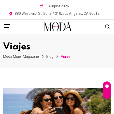
Skip
8 August 2026
to
880 West First St. Suite #310, Los Angeles, CA 90012
content
Viajes
Moda Mujer Magazine
Blog
Viajes