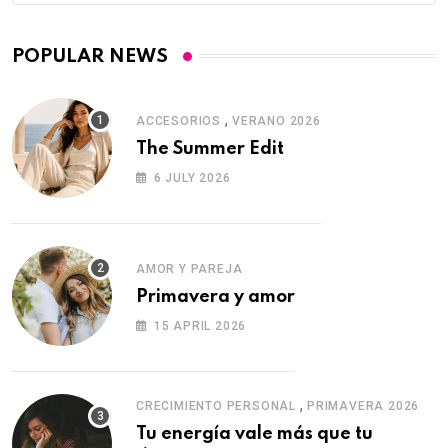
POPULAR NEWS
,
ACCESORIOS
VERANO 2026
The Summer Edit
6 JULY 2026
AMOR Y PAREJA
Primavera y amor
15 APRIL 2026
,
CRECIMIENTO PERSONAL
PRIMAVERA 2026
Tu energía vale más que tu