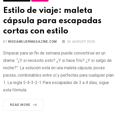
Estilo de viaje: maleta
cápsula para escapadas
cortas con estilo
BY
MODAMUJERMAGAZINE.COM
26 AUGUST 2025
Empacar para un fin de semana puede convertirse en un
drama: “¿Y si necesito esto? ¿Y si hace frío? ¿Y si salgo de
noche?”. La solución está en una maleta cápsula: pocas
piezas, combinables entre sí y perfectas para cualquier plan.
1. La regla 5-4-3-2-1 Para escapadas de 3 a 4 días, sigue
esta fórmula
READ MORE