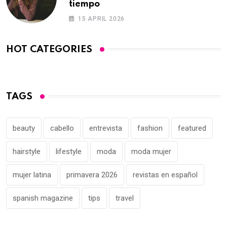
tiempo
15 APRIL 2026
HOT CATEGORIES
TAGS
beauty
cabello
entrevista
fashion
featured
hairstyle
lifestyle
moda
moda mujer
mujer latina
primavera 2026
revistas en español
spanish magazine
tips
travel