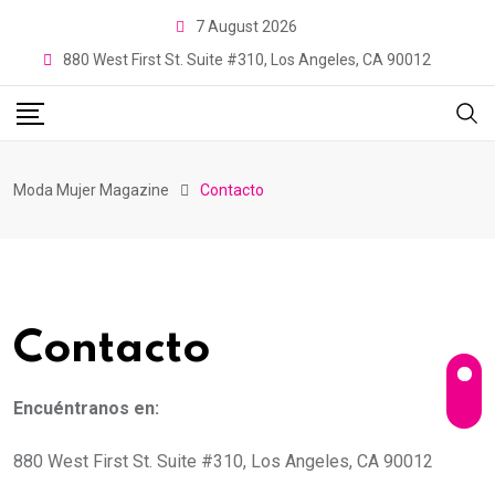
Skip
7 August 2026
to
880 West First St. Suite #310, Los Angeles, CA 90012
content
Moda Mujer Magazine
Contacto
Contacto
Encuéntranos en:
880 West First St. Suite #310, Los Angeles, CA 90012