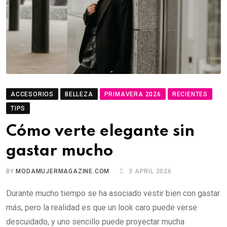
ACCESORIOS
BELLEZA
PRIMAVERA 2026
RECIENTES
TIPS
Cómo verte elegante sin
gastar mucho
BY
MODAMUJERMAGAZINE.COM
3 APRIL 2026
Durante mucho tiempo se ha asociado vestir bien con gastar
más, pero la realidad es que un look caro puede verse
descuidado, y uno sencillo puede proyectar mucha