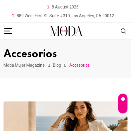
Skip
8 August 2026
to
880 West First St. Suite #310, Los Angeles, CA 90012
content
Accesorios
Moda Mujer Magazine
Blog
Accesorios