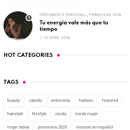
,
CRECIMIENTO PERSONAL
PRIMAVERA 2026
Tu energía vale más que tu
tiempo
15 APRIL 2026
HOT CATEGORIES
TAGS
beauty
cabello
entrevista
fashion
featured
hairstyle
lifestyle
moda
moda mujer
mujer latina
primavera 2026
revistas en español