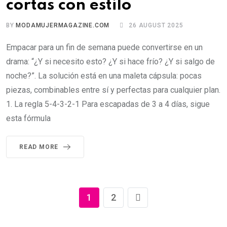
cortas con estilo
BY
MODAMUJERMAGAZINE.COM
26 AUGUST 2025
Empacar para un fin de semana puede convertirse en un
drama: “¿Y si necesito esto? ¿Y si hace frío? ¿Y si salgo de
noche?”. La solución está en una maleta cápsula: pocas
piezas, combinables entre sí y perfectas para cualquier plan.
1. La regla 5-4-3-2-1 Para escapadas de 3 a 4 días, sigue
esta fórmula
READ MORE
1
2