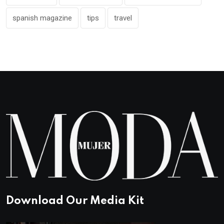
spanish magazine
tips
travel
Download Our Media Kit