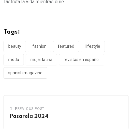
Disfruta la vida mientras dure.
Tags:
beauty
fashion
featured
lifestyle
moda
mujer latina
revistas en español
spanish magazine
PREVIOUS POST
Pasarela 2024