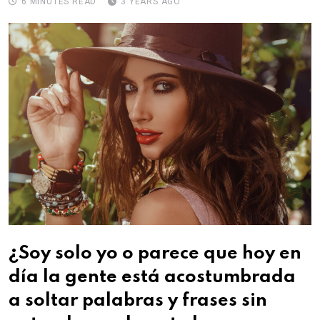
6 MINUTES READ
3 YEARS AGO
¿Soy solo yo o parece que hoy en
día la gente está acostumbrada
a soltar palabras y frases sin