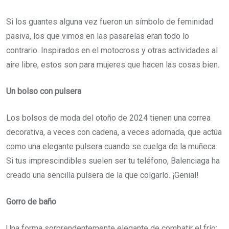
Si los guantes alguna vez fueron un símbolo de feminidad
pasiva, los que vimos en las pasarelas eran todo lo
contrario. Inspirados en el motocross y otras actividades al
aire libre, estos son para mujeres que hacen las cosas bien.
Un bolso con pulsera
Los bolsos de moda del otoño de 2024 tienen una correa
decorativa, a veces con cadena, a veces adornada, que actúa
como una elegante pulsera cuando se cuelga de la muñeca.
Si tus imprescindibles suelen ser tu teléfono, Balenciaga ha
creado una sencilla pulsera de la que colgarlo. ¡Genial!
Gorro de baño
Una forma sorprendentemente elegante de combatir el frío: