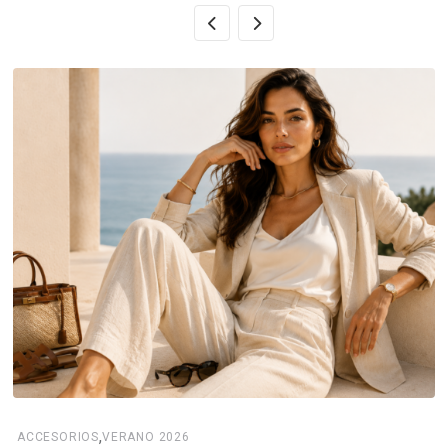
,
ACCESORIOS
VERANO 2026