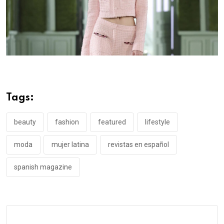
Tags:
beauty
fashion
featured
lifestyle
moda
mujer latina
revistas en español
spanish magazine