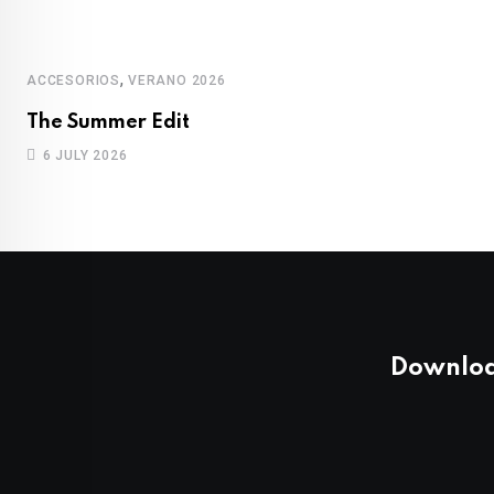
,
ACCESORIOS
VERANO 2026
The Summer Edit
6 JULY 2026
Downloa