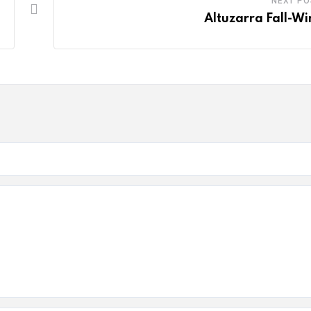
NEXT PO
Altuzarra Fall-Wi