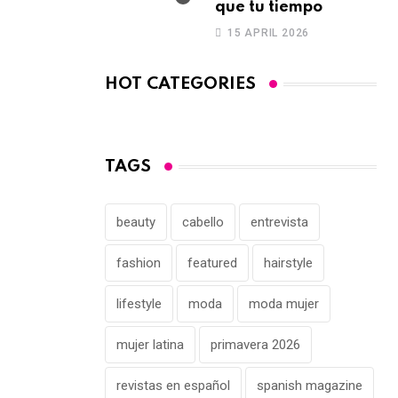
que tu tiempo
15 APRIL 2026
HOT CATEGORIES
TAGS
beauty
cabello
entrevista
fashion
featured
hairstyle
lifestyle
moda
moda mujer
mujer latina
primavera 2026
revistas en español
spanish magazine