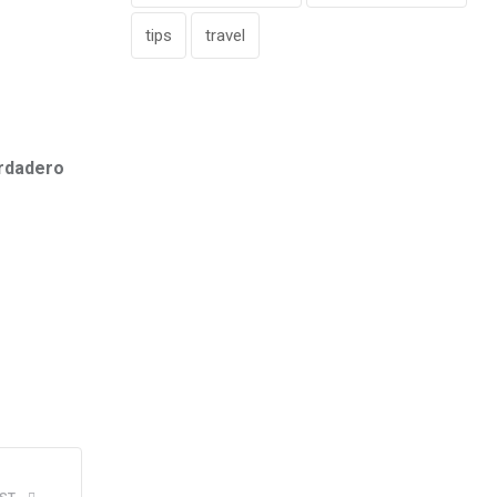
tips
travel
erdadero