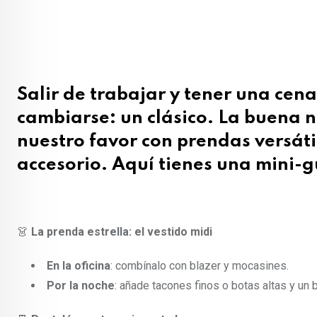
Salir de trabajar y tener una cena
cambiarse: un clásico. La buena 
nuestro favor con prendas versáti
accesorio. Aquí tienes una mini-g
👗
La prenda estrella: el vestido midi
En la oficina
: combínalo con blazer y mocasines.
Por la noche
: añade tacones finos o botas altas y un 