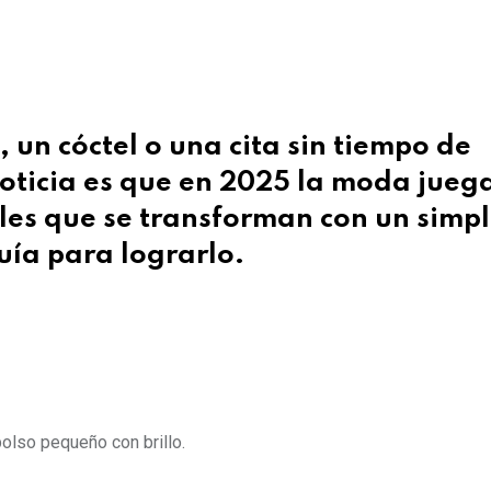
, un cóctel o una cita sin tiempo de
noticia es que en 2025 la moda jueg
les que se transforman con un simp
uía para lograrlo.
bolso pequeño con brillo.