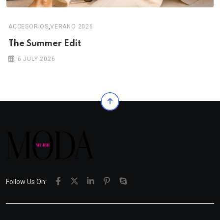
,
ACCESORIOS
VERANO 2026
The Summer Edit
6 JULY 2026
Follow Us On: