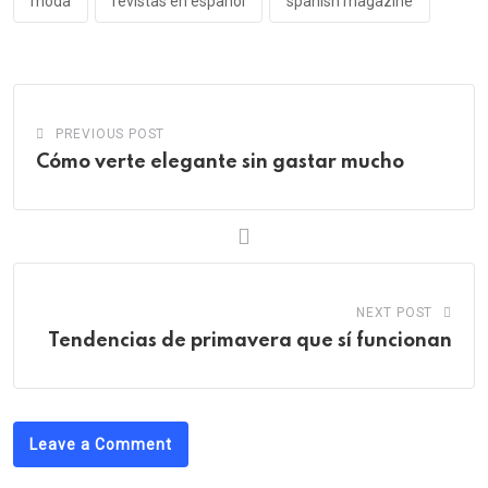
moda
revistas en español
spanish magazine
PREVIOUS POST
Cómo verte elegante sin gastar mucho
NEXT POST
Tendencias de primavera que sí funcionan
Leave a Comment