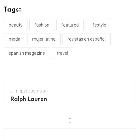
Tags:
beauty
fashion
featured
lifestyle
moda
mujer latina
revistas en español
spanish magazine
travel
PREVIOUS POST
Ralph Lauren