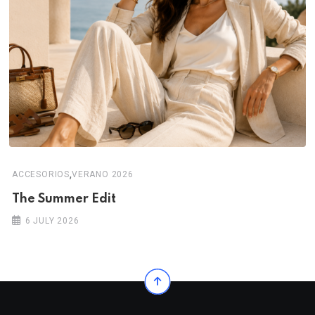
,
ACCESORIOS
VERANO 2026
The Summer Edit
6 JULY 2026