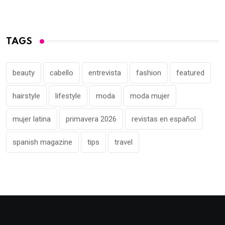
TAGS
beauty
cabello
entrevista
fashion
featured
hairstyle
lifestyle
moda
moda mujer
mujer latina
primavera 2026
revistas en español
spanish magazine
tips
travel