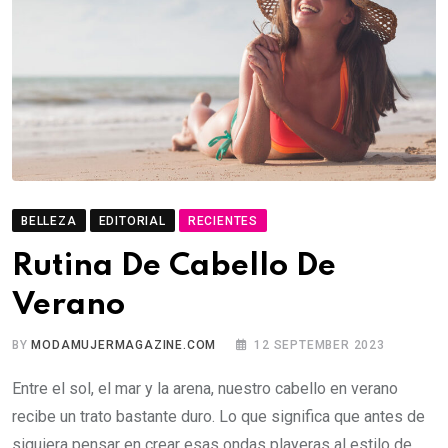
BELLEZA
EDITORIAL
RECIENTES
Rutina De Cabello De
Verano
BY
MODAMUJERMAGAZINE.COM
12 SEPTEMBER 2023
Entre el sol, el mar y la arena, nuestro cabello en verano
recibe un trato bastante duro. Lo que significa que antes de
siquiera pensar en crear esas ondas playeras al estilo de