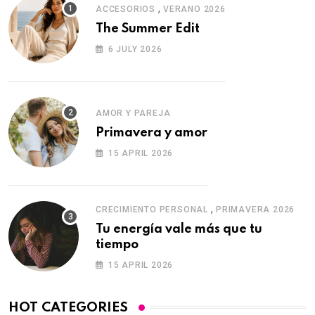
,
ACCESORIOS
VERANO 2026
The Summer Edit
6 JULY 2026
AMOR Y PAREJA
Primavera y amor
15 APRIL 2026
,
CRECIMIENTO PERSONAL
PRIMAVERA 2026
Tu energía vale más que tu
tiempo
15 APRIL 2026
HOT CATEGORIES