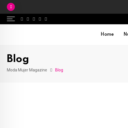
Skip
to
content
Home
Nu
Blog
Moda Mujer Magazine
Blog