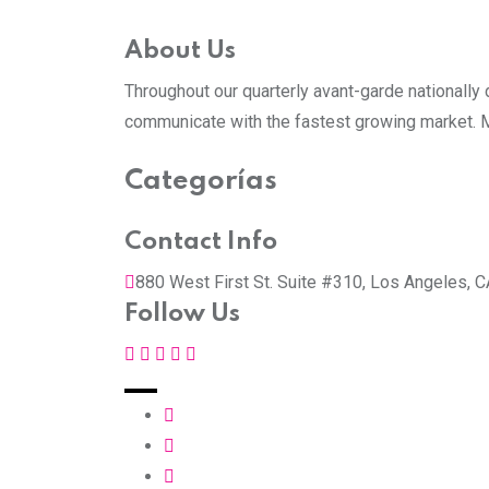
About Us
Throughout our quarterly avant-garde nationall
communicate with the fastest growing market. M
Categorías
Contact Info
880 West First St. Suite #310, Los Angeles, 
Follow Us