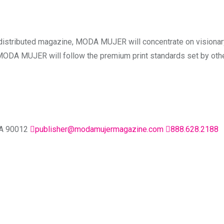
y distributed magazine, MODA MUJER will concentrate on visionar
ODA MUJER will follow the premium print standards set by other 
CA 90012
publisher@modamujermagazine.com
888.628.2188