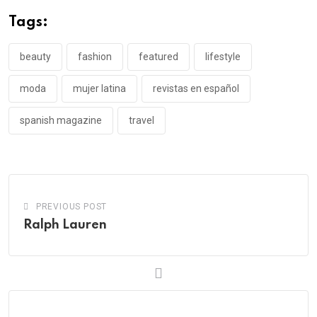
Tags:
beauty
fashion
featured
lifestyle
moda
mujer latina
revistas en español
spanish magazine
travel
PREVIOUS POST
Ralph Lauren