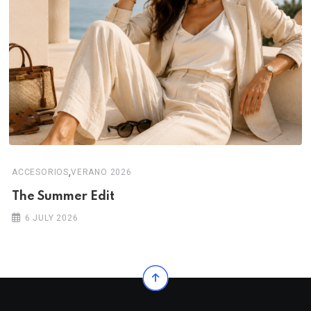
,
ACCESORIOS
VERANO 2026
The Summer Edit
6 JULY 2026